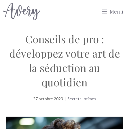
Aller
Menu
au
contenu
Conseils de pro :
développez votre art de
la séduction au
quotidien
27 octobre 2023
|
Secrets Intimes