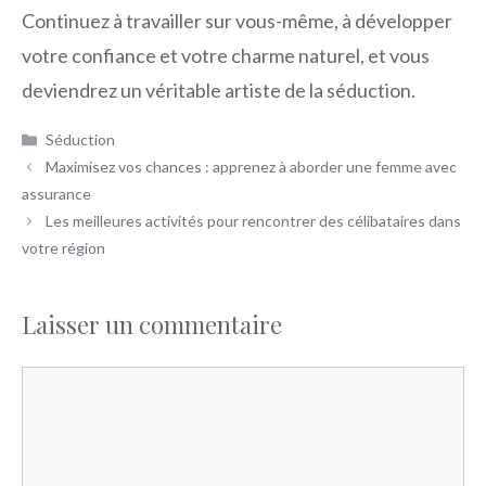
Continuez à travailler sur vous-même, à développer
votre confiance et votre charme naturel, et vous
deviendrez un véritable artiste de la séduction.
Catégories
Séduction
Maximisez vos chances : apprenez à aborder une femme avec
assurance
Les meilleures activités pour rencontrer des célibataires dans
votre région
Laisser un commentaire
Commentaire