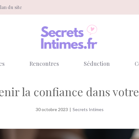
lan du site
es
Rencontres
Séduction
C
enir la confiance dans votr
30 octobre 2023
|
Secrets Intimes