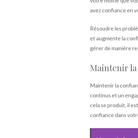
votre moitié que vou
avez confiance en vo
Résoudre les problè
et augmente la confia
gérer de manière re
Maintenir la
Maintenir la confian
continus et un enga
cela se produit, il e
confiance dans votre