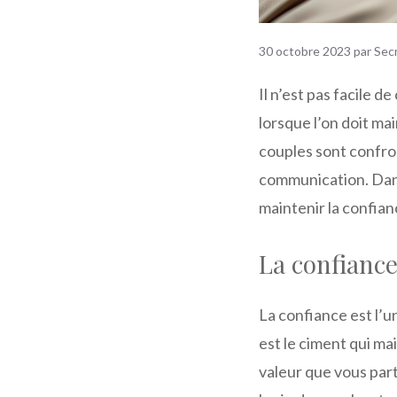
30 octobre 2023
par
Sec
Il n’est pas facile d
lorsque l’on doit ma
couples sont confron
communication. Dans
maintenir la confia
La confiance
La confiance est l’
est le ciment qui ma
valeur que vous part