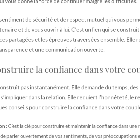
qui vous donne la force de continuer malgré les difficultés.
 sentiment de sécurité et de respect mutuel qui vous perme
tenaire et de vous ouvrir à lui. C’est un lien qui se construi
nces partagées et les épreuves traversées ensemble. Elle r
transparence et une communication ouverte.
struire la confiance dans votre co
construit pas instantanément. Elle demande du temps, des 
s’impliquer dans la relation. Elle requiert l’honnêteté, le r
ques conseils pour construire la confiance dans votre coupl
n :
C’est la clé pour construire et maintenir la confiance dans une 
 de parler ouvertement de vos sentiments, de vos préoccupations e