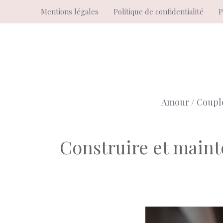
Aller
Mentions légales
Politique de confidentialité
P
au
contenu
Amour / Coupl
Construire et maint