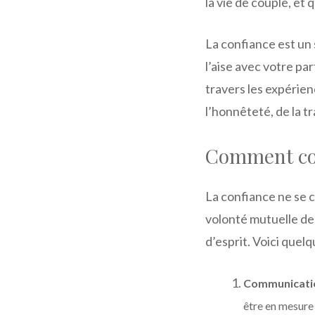
la vie de couple, et 
La confiance est un
l’aise avec votre par
travers les expérie
l’honnêteté, de la 
Comment con
La confiance ne se 
volonté mutuelle de 
d’esprit. Voici quel
Communicatio
être en mesure