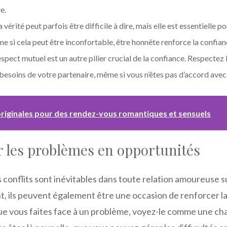
e.
 vérité peut parfois être difficile à dire, mais elle est essentielle p
 si cela peut être inconfortable, être honnête renforce la confian
spect mutuel est un autre pilier crucial de la confiance. Respectez 
 besoins de votre partenaire, même si vous n’êtes pas d’accord avec
originales pour des rendez-vous romantiques et sensuels
 les problèmes en opportunités
 conflits sont inévitables dans toute relation amoureuse 
t, ils peuvent également être une occasion de renforcer l
ue vous faites face à un problème, voyez-le comme une ch