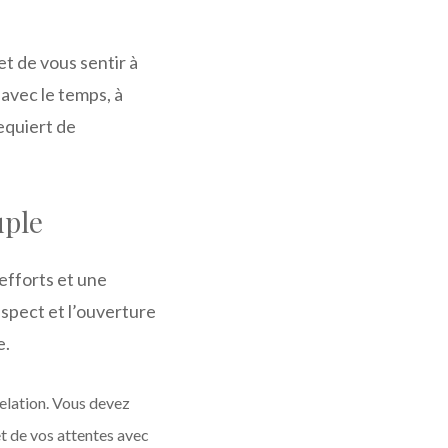
t de vous sentir à
t avec le temps, à
equiert de
uple
efforts et une
espect et l’ouverture
e.
relation. Vous devez
t de vos attentes avec