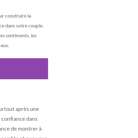
our construire la
ce dans votre couple.
les sentiments, les
 eux.
surtout après une
a confiance dans
ance de montrer à