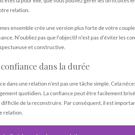
s êtes là pour elle, que vous pouvez gérer les difficultés
tre relation.
mes ensemble crée une version plus forte de votre couple,
nce. N’oubliez pas que l’objectif n’est pas d’éviter les conf
spectueuse et constructive.
 confiance dans la durée
ce dans une relation n’est pas une tâche simple. Cela néce
gement quotidien. La confiance peut être facilement brisée
st difficile de la reconstruire. Par conséquent, il est import
 relation.