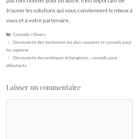
pas fonctionner pour un autre. Il est important de
trouver les solutions qui vous conviennent le mieux à
vous et à votre partenaire.
Catégories
Conseils / Divers
Découverte des fantasmes les plus courants et conseils pour
les explorer
Découverte des pratiques échangistes : conseils pour
débutants
Laisser un commentaire
Commentaire