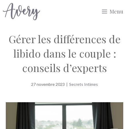
Aller
Menu
au
contenu
Gérer les différences de
libido dans le couple :
conseils d’experts
27 novembre 2023
|
Secrets Intimes