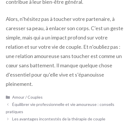
contribue à leur bien-être général.
Alors, n’hésitez pas à toucher votre partenaire, à
caresser sa peau, à enlacer son corps. C’est un geste
simple, mais qui a un impact profond sur votre
relation et sur votre vie de couple. Et n’oubliez pas :
une relation amoureuse sans toucher est comme un
cœur sans battement. Il manque quelque chose
d’essentiel pour qu’elle vive et s’épanouisse
pleinement.
Catégories
Amour / Couples
Équilibrer vie professionnelle et vie amoureuse : conseils
pratiques
Les avantages incontestés de la thérapie de couple