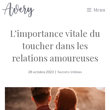
Aller
Menu
au
contenu
L’importance vitale du
toucher dans les
relations amoureuses
28 octobre 2023
|
Secrets Intimes