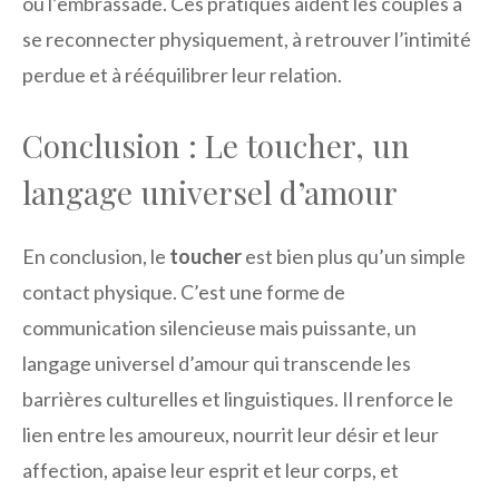
ou l’embrassade. Ces pratiques aident les couples à
se reconnecter physiquement, à retrouver l’intimité
perdue et à rééquilibrer leur relation.
Conclusion : Le toucher, un
langage universel d’amour
En conclusion, le
toucher
est bien plus qu’un simple
contact physique. C’est une forme de
communication silencieuse mais puissante, un
langage universel d’amour qui transcende les
barrières culturelles et linguistiques. Il renforce le
lien entre les amoureux, nourrit leur désir et leur
affection, apaise leur esprit et leur corps, et