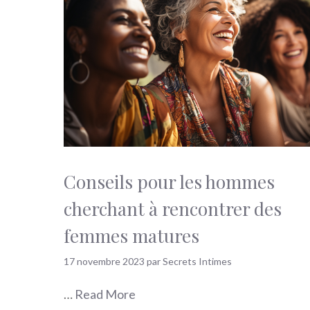
Conseils pour les hommes
cherchant à rencontrer des
femmes matures
17 novembre 2023
par
Secrets Intimes
…
Read More