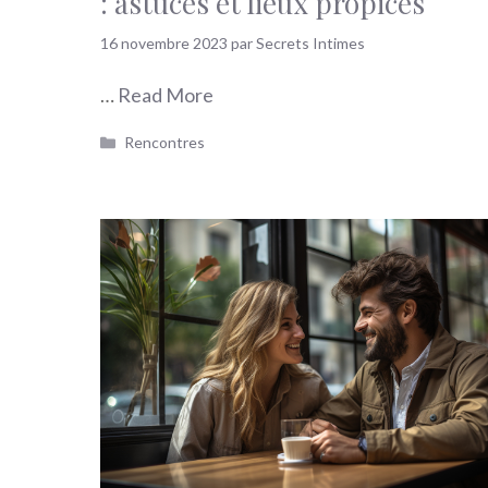
: astuces et lieux propices
16 novembre 2023
par
Secrets Intimes
…
Read More
Catégories
Rencontres