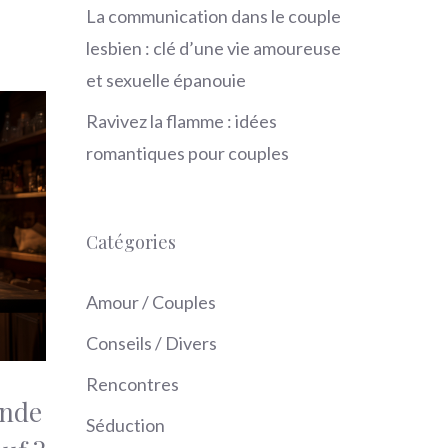
La communication dans le couple
lesbien : clé d’une vie amoureuse
et sexuelle épanouie
Ravivez la flamme : idées
romantiques pour couples
Catégories
Amour / Couples
Conseils / Divers
Rencontres
onde
Séduction