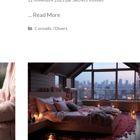
…
Read More
Catégories
Conseils / Divers