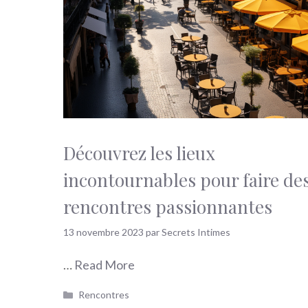
Découvrez les lieux
incontournables pour faire de
rencontres passionnantes
13 novembre 2023
par
Secrets Intimes
…
Read More
Catégories
Rencontres