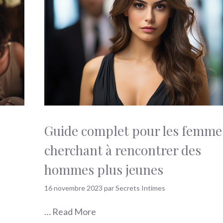
Guide complet pour les femme
cherchant à rencontrer des
hommes plus jeunes
16 novembre 2023
par
Secrets Intimes
…
Read More