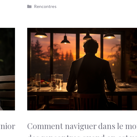
Catégories
Rencontres
enior
Comment naviguer dans le m