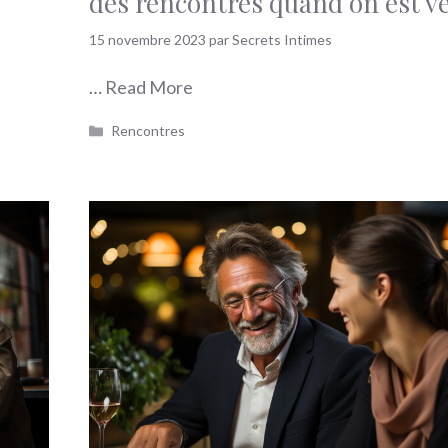
des rencontres quand on est ve
15 novembre 2023
par
Secrets Intimes
…
Read More
Catégories
Rencontres