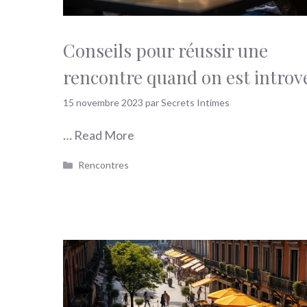
Conseils pour réussir une
rencontre quand on est introv
15 novembre 2023
par
Secrets Intimes
…
Read More
Catégories
Rencontres