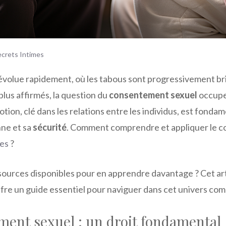
ecrets Intimes
volue rapidement, où les tabous sont progressivement bris
 plus affirmés, la question du
consentement sexuel
occupe
otion, clé dans les relations entre les individus, est fonda
nne et sa
sécurité
. Comment comprendre et appliquer le 
les
?
ssources disponibles pour en apprendre davantage ? Cet art
fre un guide essentiel pour naviguer dans cet univers comp
ment sexuel : un droit fondamental