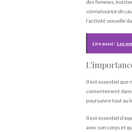
des femmes, insisten
connaissance de cau
l’activité sexuelle 
Lire aussi :
Les mei
L’importanc
Il est essentiel que
consentement dans le
poursuivre tout au lo
Il est essentiel d’e
avec son corps et qu’