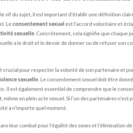
e vif du sujet, il est important d’établir une définition clai
el
. Le
consentement sexuel
est l’accord volontaire et éc
tivité sexuelle
. Concrètement, cela signifie que chaque 
xuelle a le droit et le devoir de donner ou de refuser son 
crucial pour respecter la volonté de son partenaire et po
iolence sexuelle
. Le consentement sexuel doit être donné
nte. Il est également essentiel de comprendre que le cons
 même en plein acte sexuel. Si l’un des partenaires n’est plus 
tivité à n’importe quel moment.
ns leur combat pour l’égalité des sexes et l’élimination de 