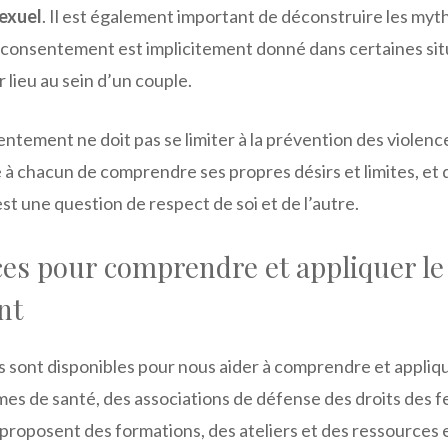
exuel
. Il est également important de déconstruire les myth
 consentement est implicitement donné dans certaines situ
r lieu au sein d’un couple.
ntement ne doit pas se limiter à la prévention des violence
e à chacun de comprendre ses propres désirs et limites, e
est une question de respect de soi et de l’autre.
ces pour comprendre et appliquer le
nt
s sont disponibles pour nous aider à comprendre et appli
mes de santé, des associations de défense des droits des 
 proposent des formations, des ateliers et des ressources en