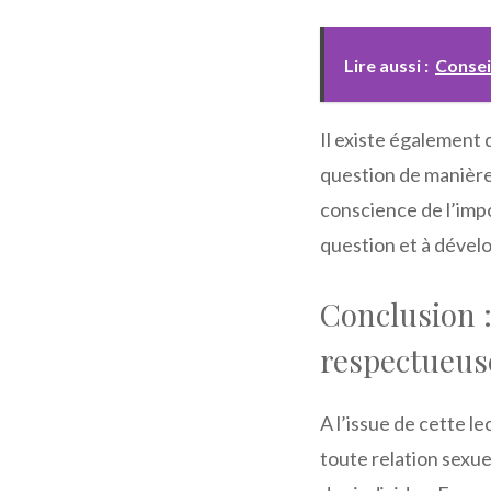
Lire aussi :
Consei
Il existe également d
question de manière
conscience de l’impo
question et à dévelo
Conclusion :
respectueus
A l’issue de cette l
toute relation sexuel