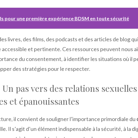
ls pour une première expérience BDSM en toute sécurité
es livres, des films, des podcasts et des articles de blog q
 accessible et pertinente. Ces ressources peuvent nous a
rtance du consentement, à identifier les situations où il p
pper des stratégies pour le respecter.
 Un pas vers des relations sexuelles
es et épanouissantes
ecture, il convient de souligner l’importance primordiale du
le. Il s’agit d’un élément indispensable à la sécurité, à la d