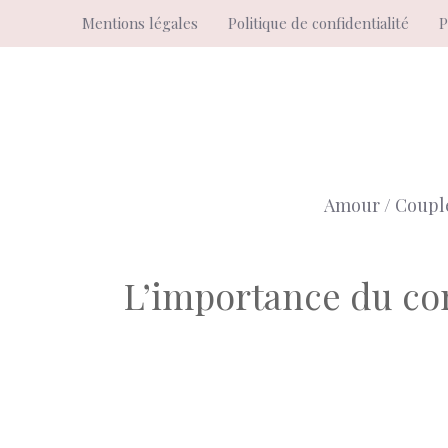
Aller
Mentions légales
Politique de confidentialité
P
au
contenu
Amour / Coupl
L’importance du con