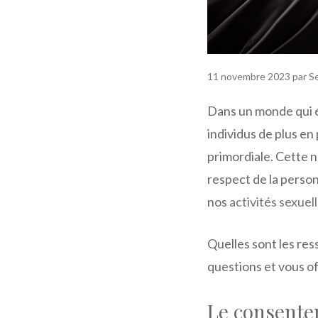
11 novembre 2023
par
S
Dans un monde qui é
individus de plus en
primordiale. Cette n
respect de la perso
nos
activités sexuel
Quelles sont les re
questions et vous of
Le consente