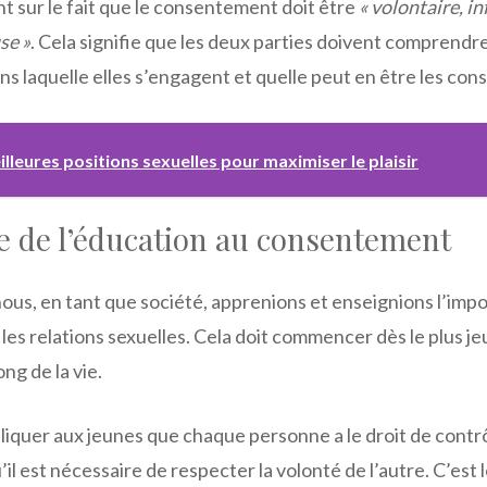
t sur le fait que le consentement doit être
« volontaire, i
se »
. Cela signifie que les deux parties doivent comprendre
dans laquelle elles s’engagent et quelle peut en être les co
lleures positions sexuelles pour maximiser le plaisir
e de l’éducation au consentement
 nous, en tant que société, apprenions et enseignions l’imp
s relations sexuelles. Cela doit commencer dès le plus je
ng de la vie.
xpliquer aux jeunes que chaque personne a le droit de contr
il est nécessaire de respecter la volonté de l’autre. C’est 