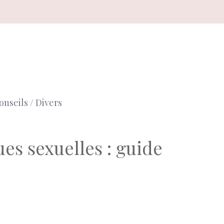
onseils / Divers
es sexuelles : guide