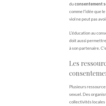
du
consentement s
comme l’idée que le
viol ne peut pas avoi
L’éducation au conse
doit aussi permettr
à son partenaire. C’
Les ressour
consenteme
Plusieurs ressource
sexuel. Des organis
collectivités locales