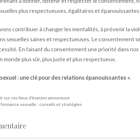
pprenant à donner, obtenir et respecter le consentement, n
exuelles plus respectueuses, égalitaires et épanouissantes
ns contribuer à changer les mentalités, à prévenir la viol
ions sexuelles saines et respectueuses. Le consentement se
cessité. En faisant du consentement une priorité dans nos 
 monde plus sûr, plus juste et plus respectueux.
exuel : une clé pour des relations épanouissantes »
.
ir sur ces lieux d’évasion amoureuse
rformance sexuelle : conseils et stratégies
mentaire