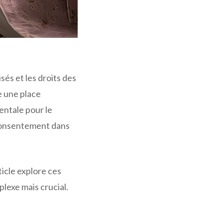
és et les droits des
 une place
mentale pour le
consentement dans
icle explore ces
lexe mais crucial.