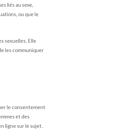
es liés au sexe,
ations, ou que le
s sexuelles. Elle
t de les communiquer
quer le consentement
femmes et des
 ligne sur le sujet.