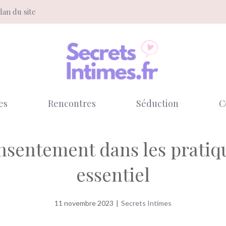
lan du site
es
Rencontres
Séduction
C
sentement dans les pratiqu
essentiel
11 novembre 2023
|
Secrets Intimes