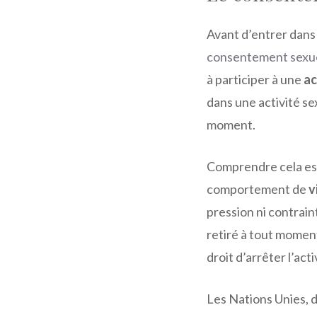
Avant d’entrer dans l
consentement sexu
à participer à une
ac
dans une activité se
moment.
Comprendre cela est 
comportement de
v
pression ni contrai
retiré à tout moment,
droit d’arrêter l’ac
Les Nations Unies, da