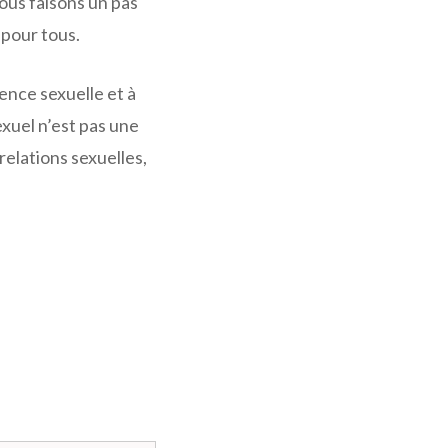
ous faisons un pas
 pour tous.
ence sexuelle et à
xuel n’est pas une
relations sexuelles,